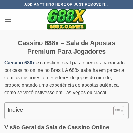
Skip
ADD ANYTHING HERE OR JUST REMOVE IT...
to
content
Cassino 688x – Sala de Apostas
Premium Para Jogadores
Cassino 688x
é o destino ideal para quem é apaixonado
por cassino online no Brasil. A 688x trabalha em parceria
com os melhores fornecedores de jogos do mundo,
proporcionando uma experiência de apostas autêntica
como se você estivesse em Las Vegas ou Macau.
Índice
Visão Geral da Sala de Cassino Online