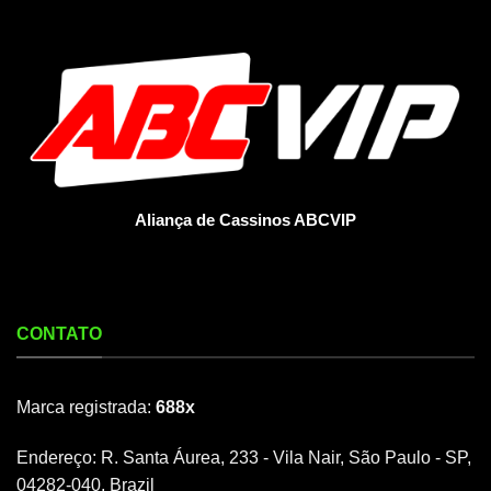
Aliança de Cassinos ABCVIP
CONTATO
Marca registrada:
688x
Endereço: R. Santa Áurea, 233 - Vila Nair, São Paulo - SP,
04282-040, Brazil