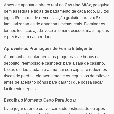
Antes de apostar dinheiro real no
Cassino 688x
, pesquise
bem as regras e taxas de pagamento de cada jogo. Muitos
jogos têm modo de demonstração gratuito para você se
familiarizar antes de entrar nas mesas reais. Dominar os
termos técnicos ajuda você a tomar decisões mais rápidas
e precisas em cada rodada.
Aproveite as Promoções de Forma Inteligente
Acompanhe regularmente os programas de bônus de
depósito, reembolso e cashback para a sala de cassino.
Essas ofertas ajudam a aumentar seu capital e reduzir os
riscos de perda. Leia atentamente os requisitos de rollover
antes de aceitar o bônus para garantir que possa sacar
facilmente depois.
Escolha o Momento Certo Para Jogar
Evite jogar quando estiver cansado, estressado ou após